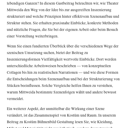
lebendigen Ganzen? In diesem Gastbeitrag beleuchten wir, wie Theater
Mittweida den Weg von der Idee bis zur ausgereiften Inszenierung
strukturiert und welche Prinzipien hinter effektivem Szenenaufbau und
Struktur stehen. Sie erhalten praxisnahe Einblicke, konkrete Methoden
und nützliche Fragen, die Sie bei der eigenen Arbeit oder beim Besuch
einer Vorstellung weiterbringen.
Wenn Sie einen fundierten Überblick über die verschiedenen Wege der
szenischen Umsetzung suchen, bietet der Beitrag zu
Inszenierungsformen Vielfältigkeit
wertvolle Einblicke. Dort werden
unterschiedliche Arbeitsweisen beschrieben — von konzeptuellen
Collagen bis hin zu realistischen Narrationen — und wie diese Formen
die Entscheidungen beim Szenenaufbau und bei der Strukturierung von
Stücken beeinflussen. Solche Vergleiche helfen Ihnen zu verstehen,
warum Mittweida bestimmte Szenenfolgen wählt und andere bewusst
vermeidet.
Ein weiterer Aspekt, der unmittelbar die Wirkung einer Szene
verändert, ist das Zusammenspiel von Kostüm und Raum. In unserem
Beitrag zu
Kostüm Bühnenbild Gestaltung
lesen Sie, wie Kleidung,