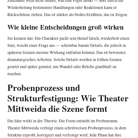
Zuschauer weiß nicht immer, was eine Figur denkt — aber durch die
Wiederholung bestimmter Handlungen oder Reaktionen kann er
Rückschlüsse ziehen. Das ist stärker als bloßes Erzählen; das ist Zeigen.
Wie kleine Entscheidungen groß wirken
Sie kennen das: Ein Charakter packt sein Hemd falsch, wiederholt einen
Satz, weicht einer Frage aus — scheinbar banale Details, die jedoch in
späteren Szenen enorme Wirkung entfalten können. Das ist bewusstes
dramaturgisches Arbeiten: Solche Details werden in frühen Szenen
gesetzt und später genutzt, um Wandel oder Brüche glaubhaft zu
machen.
Probenprozess und
Strukturfestigung: Wie Theater
Mittweida die Szene formt
Die Idee wirkt in der Theorie. Die Form entsteht im Probenraum.
Theater Mittweida verfolgt einen schrittweisen Probenprozess, in dem
Struktur erprobt, korrigiert und verfestigt wird. Jede Phase hat ihre