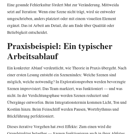
Eine gesunde Fehlerkultur fördert Mut zur Veränderung. Mittweida
setzt auf Iteration: Wenn eine Szene nicht trägt, wird sie entweder
umgeschrieben, anders platziert oder mit einem visuellen Element
ergänzt. Das ist Arbeit am Detail, die am Ende über Qualität oder
Beliebigkeit entscheidet.
Praxisbeispiel: Ein typischer
Arbeitsablauf
Ein konkreter Ablauf verdeutlicht, wie Theorie in Praxis übergeht. Nach
einer ersten Lesung entsteht ein Szenenindex: Welche Szenen sind
möglich, welche notwendig? In Explorationsproben werden bevorzugte
Szenen improvisiert. Das Team markiert, was funktioniert — und was
nicht. In der Verdichtungsphase werden Szenen reduziert und
Übergänge entworfen. Beim Integrationstermin kommen Licht, Ton und
Kostüm hinzu. Beim Feinschliff werden Pausen, Wortrhythmus und
Blickführung perfektioniert.
Dieses iterative Vorgehen hat zwei Effekte: Zum einen wird die
Grundstruktur belastbar — Szenen funktionieren auch in ihrer Abfolge.