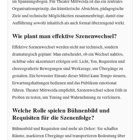
im Spannungsbogen. Für Theater Mittweida ist das ein zentrales
Organisationsprinzip, das künstlerische Absichten, pädagogische
Ziele und technische Möglichkeiten zusammenbringt, damit eine
Aufführung sowohl inhaltlich als auch formal überzeugend wirkt.
Wie plant man effektive Szenenwechsel?
Effektive Szenenwechsel werden nicht nur technisch, sondern
dramaturgisch geplant: Man entscheidet, ob ein Wechsel nahtlos,
sichtbar oder akzentuiert erfolgen soll. Licht, Ton, Requisiten und
choreografierte Bewegungen sind Werkzeuge, um Übergänge zu
gestalten. Ein bewusster Einsatz dieser Mittel kann Tempo steuern,
Erwartungshaltungen bedienen und das Publikum emotional
führen. Theater Mittweida empfiehlt, Szenenwechsel schon früh in
Proben zu testen, um Timing und Wahrnehmung zu verfeinern.
Welche Rolle spielen Bühnenbild und
Requisiten für die Szenenfolge?
Bühnenbild und Requisiten sind mehr als Dekor: Sie schaffen
Räume, markieren Übergänge und transportieren Bedeutung über