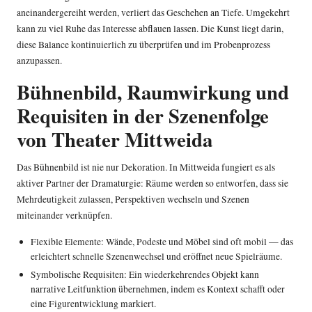
aneinandergereiht werden, verliert das Geschehen an Tiefe. Umgekehrt
kann zu viel Ruhe das Interesse abflauen lassen. Die Kunst liegt darin,
diese Balance kontinuierlich zu überprüfen und im Probenprozess
anzupassen.
Bühnenbild, Raumwirkung und
Requisiten in der Szenenfolge
von Theater Mittweida
Das Bühnenbild ist nie nur Dekoration. In Mittweida fungiert es als
aktiver Partner der Dramaturgie: Räume werden so entworfen, dass sie
Mehrdeutigkeit zulassen, Perspektiven wechseln und Szenen
miteinander verknüpfen.
Flexible Elemente: Wände, Podeste und Möbel sind oft mobil — das
erleichtert schnelle Szenenwechsel und eröffnet neue Spielräume.
Symbolische Requisiten: Ein wiederkehrendes Objekt kann
narrative Leitfunktion übernehmen, indem es Kontext schafft oder
eine Figurentwicklung markiert.