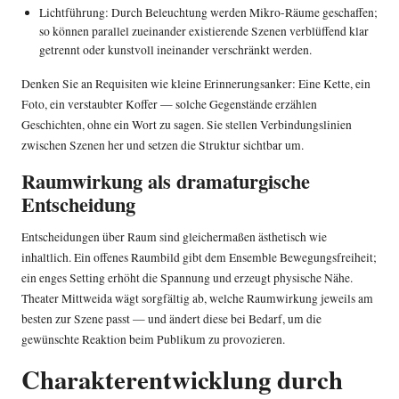
Lichtführung: Durch Beleuchtung werden Mikro-Räume geschaffen;
so können parallel zueinander existierende Szenen verblüffend klar
getrennt oder kunstvoll ineinander verschränkt werden.
Denken Sie an Requisiten wie kleine Erinnerungsanker: Eine Kette, ein
Foto, ein verstaubter Koffer — solche Gegenstände erzählen
Geschichten, ohne ein Wort zu sagen. Sie stellen Verbindungslinien
zwischen Szenen her und setzen die Struktur sichtbar um.
Raumwirkung als dramaturgische
Entscheidung
Entscheidungen über Raum sind gleichermaßen ästhetisch wie
inhaltlich. Ein offenes Raumbild gibt dem Ensemble Bewegungsfreiheit;
ein enges Setting erhöht die Spannung und erzeugt physische Nähe.
Theater Mittweida wägt sorgfältig ab, welche Raumwirkung jeweils am
besten zur Szene passt — und ändert diese bei Bedarf, um die
gewünschte Reaktion beim Publikum zu provozieren.
Charakterentwicklung durch