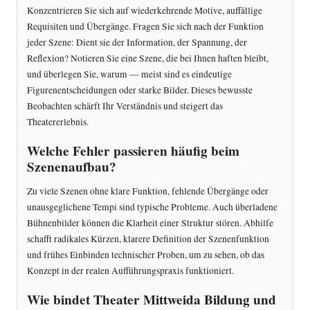
Konzentrieren Sie sich auf wiederkehrende Motive, auffällige
Requisiten und Übergänge. Fragen Sie sich nach der Funktion
jeder Szene: Dient sie der Information, der Spannung, der
Reflexion? Notieren Sie eine Szene, die bei Ihnen haften bleibt,
und überlegen Sie, warum — meist sind es eindeutige
Figurenentscheidungen oder starke Bilder. Dieses bewusste
Beobachten schärft Ihr Verständnis und steigert das
Theatererlebnis.
Welche Fehler passieren häufig beim
Szenenaufbau?
Zu viele Szenen ohne klare Funktion, fehlende Übergänge oder
unausgeglichene Tempi sind typische Probleme. Auch überladene
Bühnenbilder können die Klarheit einer Struktur stören. Abhilfe
schafft radikales Kürzen, klarere Definition der Szenenfunktion
und frühes Einbinden technischer Proben, um zu sehen, ob das
Konzept in der realen Aufführungspraxis funktioniert.
Wie bindet Theater Mittweida Bildung und