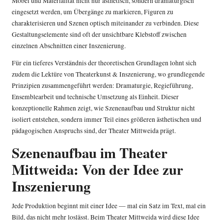
Möbel und Materialität nicht nur ästhetisch, sondern dramaturgisch
eingesetzt werden, um Übergänge zu markieren, Figuren zu
charakterisieren und Szenen optisch miteinander zu verbinden. Diese
Gestaltungselemente sind oft der unsichtbare Klebstoff zwischen
einzelnen Abschnitten einer Inszenierung.
Für ein tieferes Verständnis der theoretischen Grundlagen lohnt sich
zudem die Lektüre von
Theaterkunst & Inszenierung
, wo grundlegende
Prinzipien zusammengeführt werden: Dramaturgie, Regieführung,
Ensemblearbeit und technische Umsetzung als Einheit. Dieser
konzeptionelle Rahmen zeigt, wie Szenenaufbau und Struktur nicht
isoliert entstehen, sondern immer Teil eines größeren ästhetischen und
pädagogischen Anspruchs sind, der Theater Mittweida prägt.
Szenenaufbau im Theater
Mittweida: Von der Idee zur
Inszenierung
Jede Produktion beginnt mit einer Idee — mal ein Satz im Text, mal ein
Bild, das nicht mehr loslässt. Beim Theater Mittweida wird diese Idee