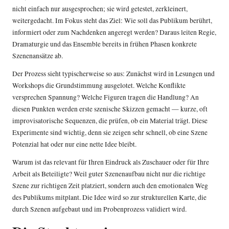
nicht einfach nur ausgesprochen; sie wird getestet, zerkleinert,
weitergedacht. Im Fokus steht das Ziel: Wie soll das Publikum berührt,
informiert oder zum Nachdenken angeregt werden? Daraus leiten Regie,
Dramaturgie und das Ensemble bereits in frühen Phasen konkrete
Szenenansätze ab.
Der Prozess sieht typischerweise so aus: Zunächst wird in Lesungen und
Workshops die Grundstimmung ausgelotet. Welche Konflikte
versprechen Spannung? Welche Figuren tragen die Handlung? An
diesen Punkten werden erste szenische Skizzen gemacht — kurze, oft
improvisatorische Sequenzen, die prüfen, ob ein Material trägt. Diese
Experimente sind wichtig, denn sie zeigen sehr schnell, ob eine Szene
Potenzial hat oder nur eine nette Idee bleibt.
Warum ist das relevant für Ihren Eindruck als Zuschauer oder für Ihre
Arbeit als Beteiligte? Weil guter Szenenaufbau nicht nur die richtige
Szene zur richtigen Zeit platziert, sondern auch den emotionalen Weg
des Publikums mitplant. Die Idee wird so zur strukturellen Karte, die
durch Szenen aufgebaut und im Probenprozess validiert wird.