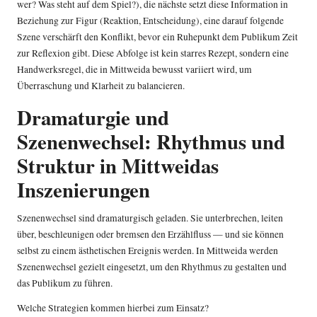
wer? Was steht auf dem Spiel?), die nächste setzt diese Information in
Beziehung zur Figur (Reaktion, Entscheidung), eine darauf folgende
Szene verschärft den Konflikt, bevor ein Ruhepunkt dem Publikum Zeit
zur Reflexion gibt. Diese Abfolge ist kein starres Rezept, sondern eine
Handwerksregel, die in Mittweida bewusst variiert wird, um
Überraschung und Klarheit zu balancieren.
Dramaturgie und
Szenenwechsel: Rhythmus und
Struktur in Mittweidas
Inszenierungen
Szenenwechsel sind dramaturgisch geladen. Sie unterbrechen, leiten
über, beschleunigen oder bremsen den Erzählfluss — und sie können
selbst zu einem ästhetischen Ereignis werden. In Mittweida werden
Szenenwechsel gezielt eingesetzt, um den Rhythmus zu gestalten und
das Publikum zu führen.
Welche Strategien kommen hierbei zum Einsatz?