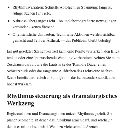
Rhythmusvariation: Schnelle Abfolgen für Spannung; längere,
ruhige Szenen für Tiefe.
Nahtlose Übergänge: Licht, Ton und choreografierte Bewegungen
verbinden Szenen fließend.
Offensichtliche Umbauten: Technische Aktionen werden sichtbar
gemacht und Teil der Ästhetik — das Publikum bleibt beteiligt.
Ein gut gesetzter Szenenwechsel kann eine Pointe verstärken, den Blick
lenken oder eine überraschende Wendung vorbereiten. Achten Sie beim
Zuschauen darauf, wie die Lautstärke des Tons, die Dauer eines
Schwarzbilds oder das langsame Aufdrehen des Lichts eine nächste
Szene bereits theoretisch ankündigen — das ist besonders subtil, aber
höchst wirksam.
Rhythmussteuerung als dramaturgisches
Werkzeug
Regisseurinnen und Dramaturginnen nutzen Rhythmus gezielt: Sie
planen Momente, in denen das Publikum atmen darf, und solche, in
denen es mitgerissen wird. Wenn zu viele schnelle Szenen